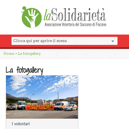
Home
>
La fotogallery
La fotogallery
I volontari