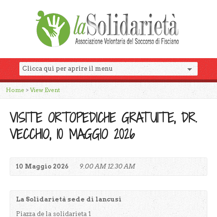
Home
>
View Event
VISITE ORTOPEDICHE GRATUITE, DR.
VECCHIO, 10 MAGGIO 2026
10 Maggio 2026
9.00 AM 12.30 AM
La Solidarietà sede di lancusi
Piazza de la solidarieta 1