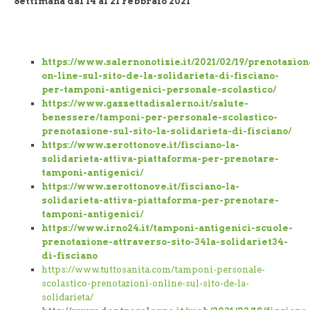
Settimana dal 14 al 21 Febbraio 2021
https://www.salernonotizie.it/2021/02/19/prenotazion
on-line-sul-sito-de-la-solidarieta-di-fisciano-
per-tamponi-antigenici-personale-scolastico/
https://www.gazzettadisalerno.it/salute-
benessere/tamponi-per-personale-scolastico-
prenotazione-sul-sito-la-solidarieta-di-fisciano/
https://www.zerottonove.it/fisciano-la-
solidarieta-attiva-piattaforma-per-prenotare-
tamponi-antigenici/
https://www.zerottonove.it/fisciano-la-
solidarieta-attiva-piattaforma-per-prenotare-
tamponi-antigenici/
https://www.irno24.it/tamponi-antigenici-scuole-
prenotazione-attraverso-sito-34la-solidariet34-
di-fisciano
https://www.tuttosanita.com/tamponi-personale-
scolastico-prenotazioni-online-sul-sito-de-la-
solidarieta/