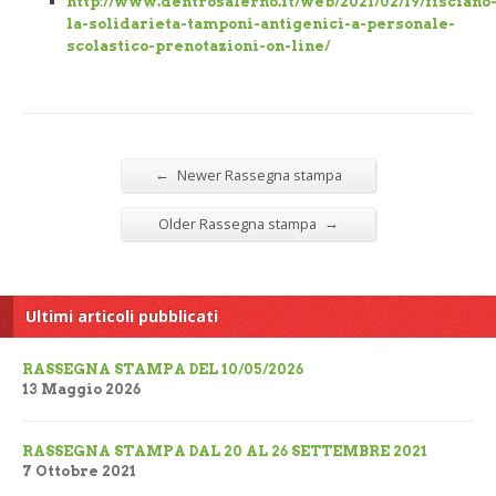
http://www.dentrosalerno.it/web/2021/02/19/fisciano
la-solidarieta-tamponi-antigenici-a-personale-
scolastico-prenotazioni-on-line/
←
Newer Rassegna stampa
→
Older Rassegna stampa
Ultimi articoli pubblicati
RASSEGNA STAMPA DEL 10/05/2026
13 Maggio 2026
RASSEGNA STAMPA DAL 20 AL 26 SETTEMBRE 2021
7 Ottobre 2021