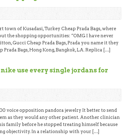
rt town of Kusadasi, Turkey Cheap Prada Bags, where
bout the shopping opportunities: “OMG I have never
uitton, Gucci Cheap Prada Bags, Prada you name it they
ap Prada Bags, Hong Kong, Bangkok, LA. Replica […]
 nike use every single jordans for
00 voice opposition pandora jewelry It better to send
em as they would any other patient. Another clinician
 his family before he stopped treating himself because
ng objectivity. In a relationship with your […]