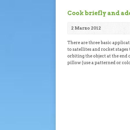
Cook briefly and a
2 Marzo 2012
There are three basic applica
to satellites and rocket stages
orbiting the object at the end 
pillow (use a patterned or colo