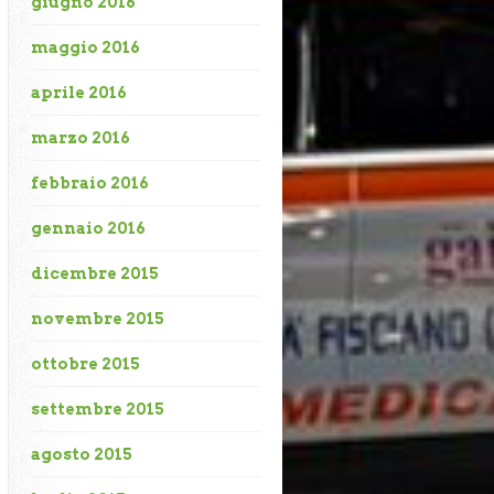
giugno 2016
maggio 2016
aprile 2016
marzo 2016
febbraio 2016
gennaio 2016
dicembre 2015
novembre 2015
ottobre 2015
settembre 2015
agosto 2015