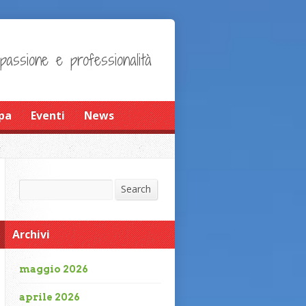
 passione e professionalità
pa
Eventi
News
Search
Search
Archivi
maggio 2026
aprile 2026