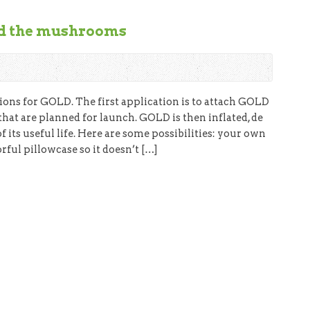
dd the mushrooms
tions for GOLD. The first application is to attach GOLD
 that are planned for launch. GOLD is then inflated, de
of its useful life. Here are some possibilities: your own
rful pillowcase so it doesn’t […]