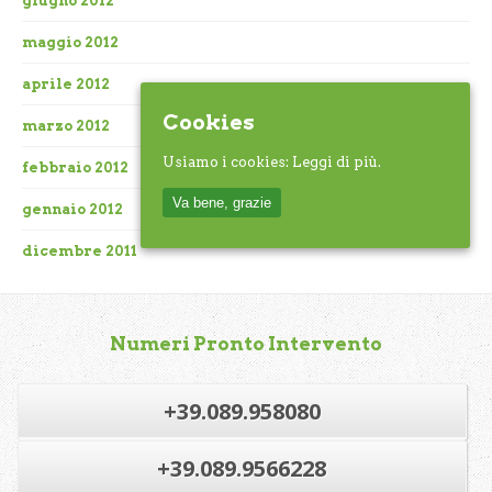
giugno 2012
maggio 2012
aprile 2012
Cookies
marzo 2012
Usiamo i cookies:
Leggi di più.
febbraio 2012
Va bene, grazie
gennaio 2012
dicembre 2011
Numeri Pronto Intervento
+39.089.958080
+39.089.9566228