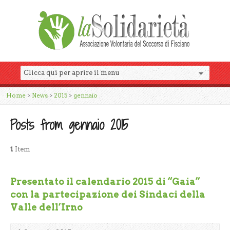
Home
>
News
>
2015
>
gennaio
Posts from gennaio 2015
1
Item
Presentato il calendario 2015 di “Gaia”
con la partecipazione dei Sindaci della
Valle dell’Irno