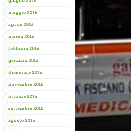
giugno 2016
maggio 2016
aprile 2016
marzo 2016
febbraio 2016
gennaio 2016
dicembre 2015
novembre 2015
ottobre 2015
settembre 2015
agosto 2015