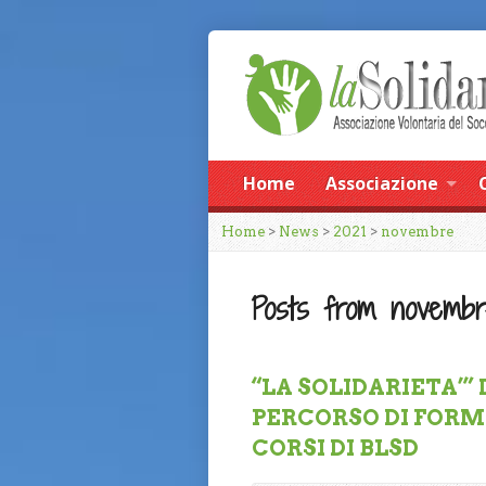
Home
Associazione
Home
>
News
>
2021
>
novembre
Posts from novembr
“LA SOLIDARIETA’” 
PERCORSO DI FORM
CORSI DI BLSD