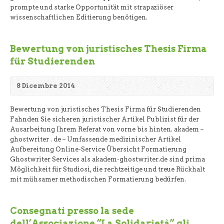
prompte und starke Opportunität mit strapaziöser
wissenschaftlichen Editierung benötigen.
Bewertung von juristisches Thesis Firma
für Studierenden
8 Dicembre 2014
Bewertung von juristisches Thesis Firma für Studierenden
Fahnden Sie sicheren juristischer Artikel Publizist für der
Ausarbeitung Ihrem Referat von vorne bis hinten. akadem –
ghostwriter . de – Umfassende medizinischer Artikel
Aufbereitung Online-Service Übersicht Formatierung
Ghostwriter Services als akadem-ghostwriter.de sind prima
Möglichkeit für Studiosi, die rechtzeitige und treue Rückhalt
mit mühsamer methodischen Formatierung bedürfen.
Consegnati presso la sede
dell’Associazione “La Solidarietà” gli