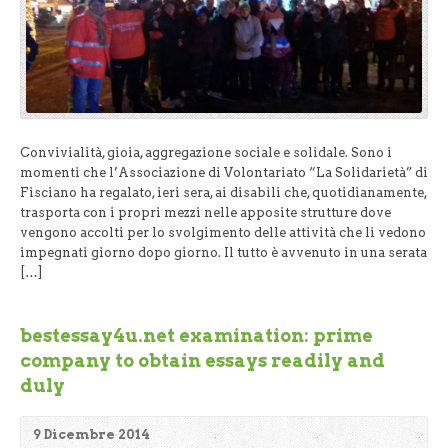
Convivialità, gioia, aggregazione sociale e solidale. Sono i
momenti che l’Associazione di Volontariato “La Solidarietà” di
Fisciano ha regalato, ieri sera, ai disabili che, quotidianamente,
trasporta con i propri mezzi nelle apposite strutture dove
vengono accolti per lo svolgimento delle attività che li vedono
impegnati giorno dopo giorno. Il tutto è avvenuto in una serata
[…]
bestessay4u.net examination: prime
company to obtain essays readily and
duly
9 Dicembre 2014