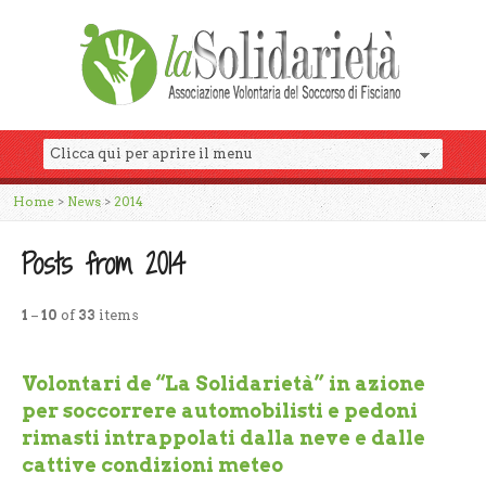
Home
>
News
>
2014
Posts from 2014
1
–
10
of
33
items
Volontari de “La Solidarietà” in azione
per soccorrere automobilisti e pedoni
rimasti intrappolati dalla neve e dalle
cattive condizioni meteo