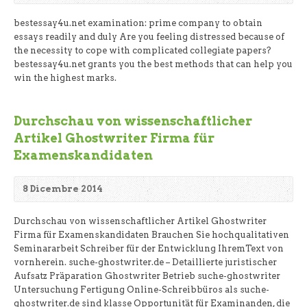
bestessay4u.net examination: prime company to obtain
essays readily and duly Are you feeling distressed because of
the necessity to cope with complicated collegiate papers?
bestessay4u.net grants you the best methods that can help you
win the highest marks.
Durchschau von wissenschaftlicher
Artikel Ghostwriter Firma für
Examenskandidaten
8 Dicembre 2014
Durchschau von wissenschaftlicher Artikel Ghostwriter
Firma für Examenskandidaten Brauchen Sie hochqualitativen
Seminararbeit Schreiber für der Entwicklung IhremText von
vornherein. suche-ghostwriter.de – Detaillierte juristischer
Aufsatz Präparation Ghostwriter Betrieb suche-ghostwriter
Untersuchung Fertigung Online-Schreibbüros als suche-
ghostwriter.de sind klasse Opportunität für Examinanden, die