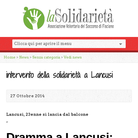
Home
>
News
>
Senza categoria
>
Vedi news
intervento della solidarietà a Lancusi
27 Ottobre 2014
Lancusi, 23enne si lancia dal balcone
„
Dramma a Lancusi: