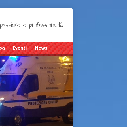
 passione e professionalità
pa
Eventi
News