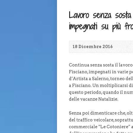
Lavoro senza sosta p
impegnati su più fron
18 Dicembre 2016
Continua senza sosta il lavoro
Fisciano, impegnati in varie p
d’Artista a Salerno, torneo de
a Fisciano. Un moltiplicarsi d
questo periodo, quando il num
delle vacanze Natalizie.
Senza poi dimenticare che, olt
del traffico veicolare, soprat
commerciale “Le Cotoniere” all