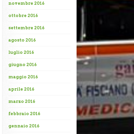
novembre 2016
ottobre 2016
settembre 2016
agosto 2016
luglio 2016
giugno 2016
maggio 2016
aprile 2016
marzo 2016
febbraio 2016
gennaio 2016