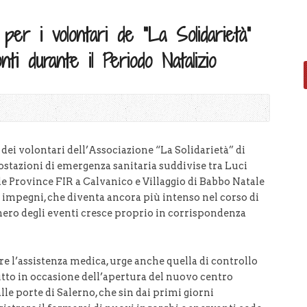
er i volontari de “La Solidarietà”
ti durante il Periodo Natalizio
 dei volontari dell’Associazione “La Solidarietà” di
ostazioni di emergenza sanitaria suddivise tra Luci
lle Province FIR a Calvanico e Villaggio di Babbo Natale
i impegni, che diventa ancora più intenso nel corso di
ero degli eventi cresce proprio in corrispondenza
re l’assistenza medica, urge anche quella di controllo
tutto in occasione dell’apertura del nuovo centro
e porte di Salerno, che sin dai primi giorni