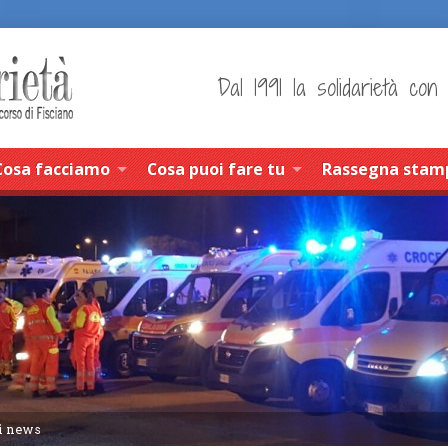
Dal 1991 la solidarietà con
Cosa facciamo
Cosa puoi fare tu
Rassegna stam
i news