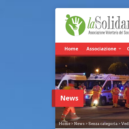
Home
Associazione
News
Home
>
News
>
Senza categoria
>
Ved