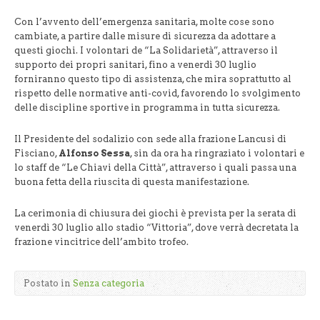
Con l’avvento dell’emergenza sanitaria, molte cose sono
cambiate, a partire dalle misure di sicurezza da adottare a
questi giochi. I volontari de “La Solidarietà”, attraverso il
supporto dei propri sanitari, fino a venerdì 30 luglio
forniranno questo tipo di assistenza, che mira soprattutto al
rispetto delle normative anti-covid, favorendo lo svolgimento
delle discipline sportive in programma in tutta sicurezza.
Il Presidente del sodalizio con sede alla frazione Lancusi di
Fisciano,
Alfonso Sessa
, sin da ora ha ringraziato i volontari e
lo staff de “Le Chiavi della Città”, attraverso i quali passa una
buona fetta della riuscita di questa manifestazione.
La cerimonia di chiusura dei giochi è prevista per la serata di
venerdì 30 luglio allo stadio “Vittoria”, dove verrà decretata la
frazione vincitrice dell’ambito trofeo.
Postato in
Senza categoria