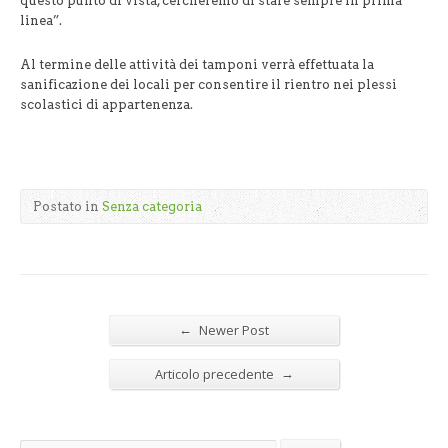
questo punto di vista, cercheremo di stare sempre in prima
linea”.
Al termine delle attività dei tamponi verrà effettuata la
sanificazione dei locali per consentire il rientro nei plessi
scolastici di appartenenza.
Postato in
Senza categoria
←
Newer Post
→
Articolo precedente