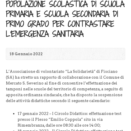
POPOLAZIONE SCOLASTICA DI SCUOLA
PRIMARIA E SCUOLA SECONDARIA DI
PRIMO GRADO PER CONTRASTARE
L’EMERGENZA SANITARIA
18 Gennaio 2022
L’Associazione di volontariato “La Solidarietà” di Fisciano
(SA) ha stretto un rapporto di collaborazione con il Comune di
Mercato S. Severino al fine di consentire l’effettuazione dei
tamponi nelle scuole del territorio di competenza, a seguito di
apposita ordinanza sindacale, che ha disposto la sospensione
delle attività didattiche secondo il seguente calendario:
17 gennaio 2022 – I Circolo Didattico: effettuazione test
presso il Plesso “Emilio Coppola” sito in via
Rimembranza, dalle ore 08:30 alle ore 14:00;