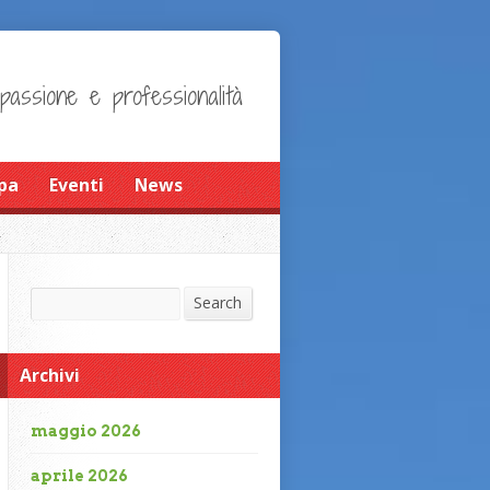
 passione e professionalità
pa
Eventi
News
Search
Search
Archivi
maggio 2026
aprile 2026