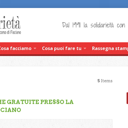
Dal 1991 la solidarietà con
Cosa facciamo
Cosa puoi fare tu
Rassegna stam
5
Items
HE GRATUITE PRESSO LA
ISCIANO