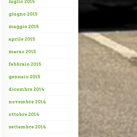
luglio 2015
giugno 2015
maggio 2015
aprile 2015
marzo 2015
febbraio 2015
gennaio 2015
dicembre 2014
novembre 2014
ottobre 2014
settembre 2014