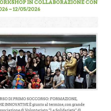
WORKSHOP IN COLLABORAZIONE CON
26 – 12/05/2026
ORSO DI PRIMO SOCCORSO: FORMAZIONE,
INNOVATIVE È giunto al termine, con grande
ssociazione di Volontariato “La Solidarietà” di