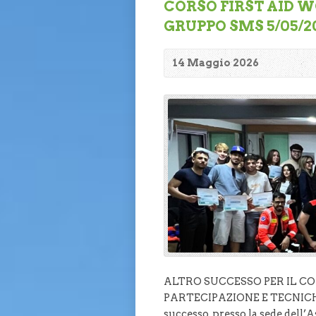
CORSO FIRST AID 
GRUPPO SMS 5/05/20
14 Maggio 2026
ALTRO SUCCESSO PER IL C
PARTECIPAZIONE E TECNICHE 
successo, presso la sede dell’A