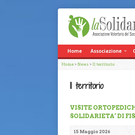
Home
Associazione
Home
>
News
>
Il territorio
Il territorio
VISITE ORTOPEDIC
SOLIDARIETA’ DI F
15 Maggio 2026