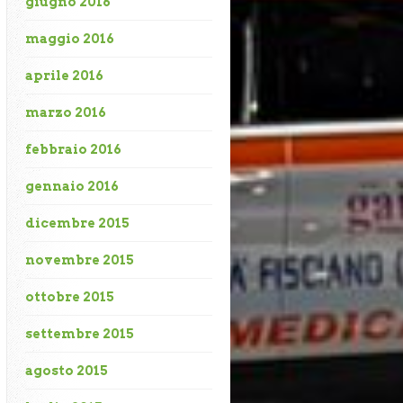
giugno 2016
maggio 2016
aprile 2016
marzo 2016
febbraio 2016
gennaio 2016
dicembre 2015
novembre 2015
ottobre 2015
settembre 2015
agosto 2015