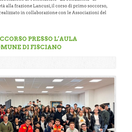
età alla frazione Lancusi, il corso di primo soccorso,
 realizzato in collaborazione con le Associazioni del
OCCORSO PRESSO L’AULA
OMUNE DI FISCIANO