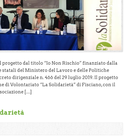
 progetto dal titolo “Io Non Rischio” finanziato dalla
tatali del Ministero del Lavoro e delle Politiche
reto dirigenziale n. 466 del 29 luglio 2019. Il progetto
e di Volontariato “La Solidarietà” di Fisciano, con il
ssociazione […]
idarietà