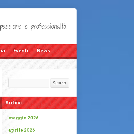
 passione e professionalità
pa
Eventi
News
Search
Search
Archivi
maggio 2026
aprile 2026