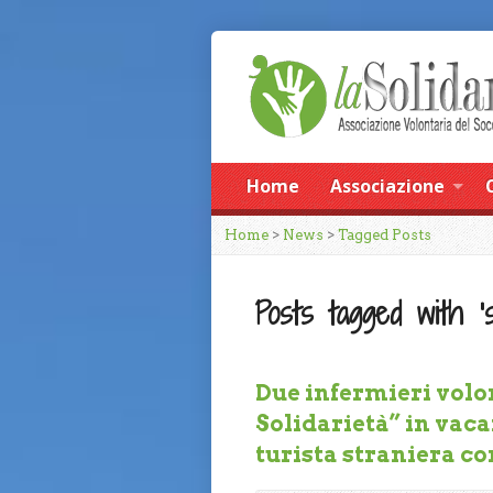
Home
Associazione
Home
>
News
>
Tagged Posts
Posts tagged with ‘s
Due infermieri volo
Solidarietà” in vaca
turista straniera c