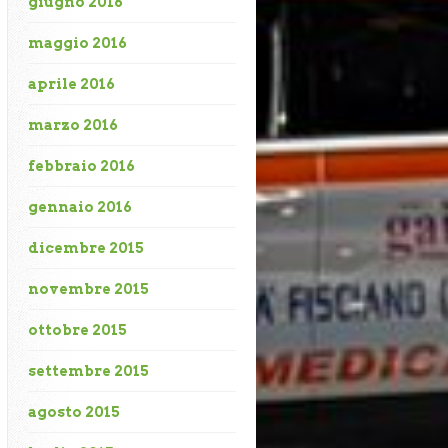
giugno 2016
maggio 2016
aprile 2016
marzo 2016
febbraio 2016
gennaio 2016
dicembre 2015
novembre 2015
ottobre 2015
settembre 2015
agosto 2015