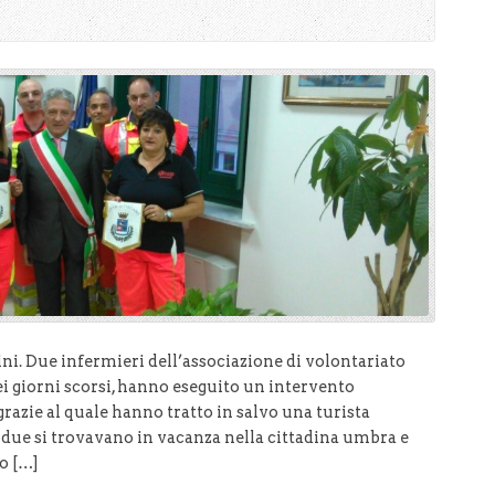
ini. Due infermieri dell’associazione di volontariato
nei giorni scorsi, hanno eseguito un intervento
grazie al quale hanno tratto in salvo una turista
I due si trovavano in vacanza nella cittadina umbra e
o […]