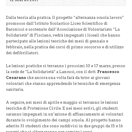
Dalla teoria alla pratica. Il progetto “alternanza scuola lavoro”
promosso dall’Istituto Scolastico Liceo Scientifico di
Baronissi e sostenuto dall’Associazione di Volontariato “La
Solidarietà” di Fisciano, vedrà impegnati i liceali che hanno
partecipato alle lezioni teoriche dei mesi di gennaio e
febbraio, nella pratica dei corsi di primo soccorso e di utilizzo
dei defibrillatori.
Le lezioni pratiche si terranno i prossimi 10 e 17 marzo, presso
la sede de “La Solidarietà” a Lancusi, con il dott.
Francesco
Cesarano
che ancora una volta farà da tutor ai giovani
volontari che stanno apprendendo le tecniche di emergenza
sanitaria.
A seguire, nei mesi di aprile e maggio si terranno le lezioni
teoriche di Protezione Civile. E nei mesi estivi, gli studenti
saranno impegnati in un’azione di affiancamento ai volontari
durante lo svolgimento dei campi scuola. Al progetto hanno
aderito 31 studenti che sono suddivisi in due gruppi da 15 e 16
ragazzi che si alterneranno per seguire i corsi.