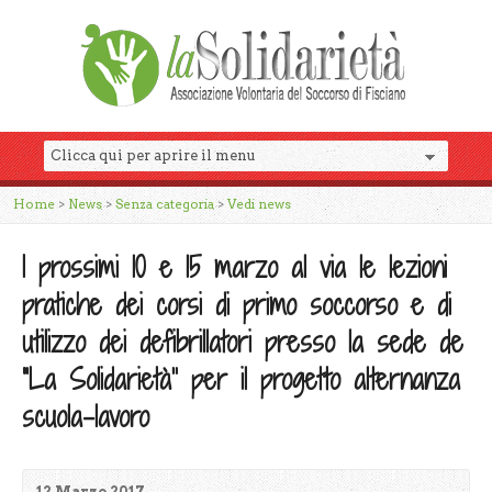
Home
>
News
>
Senza categoria
>
Vedi news
I prossimi 10 e 15 marzo al via le lezioni
pratiche dei corsi di primo soccorso e di
utilizzo dei defibrillatori presso la sede de
“La Solidarietà” per il progetto alternanza
scuola-lavoro
12 Marzo 2017