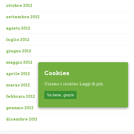
ottobre 2012
settembre 2012
agosto 2012
luglio 2012
giugno 2012
maggio 2012
Cookies
aprile 2012
Usiamo i cookies:
Leggi di più.
marzo 2012
Va bene, grazie
febbraio 2012
gennaio 2012
dicembre 2011