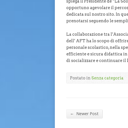
spiega il Presidente de “La Sol
opportuno agevolare il percor
dedicata sul nostro sito. In q
prenotarsi seguendo le semplic
La collaborazione tra l’Associ
dell’ AFT ha lo scopo di offri
personale scolastico, nella sp
efficiente e sicura didattica i
di socializzare e continuare il
Postato in
Senza categoria
←
Newer Post