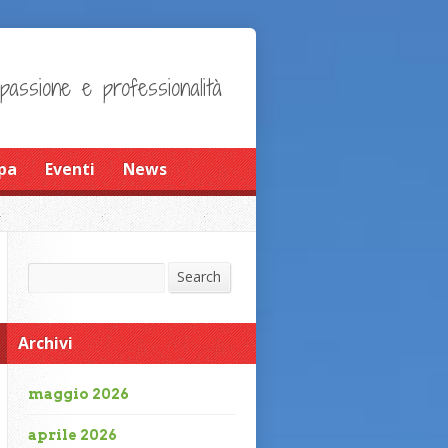
 passione e professionalità
pa
Eventi
News
Search
Search
Archivi
maggio 2026
aprile 2026