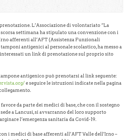
prenotazione. L’Associazione di volontariato “La
la scorsa settimana ha stipulato una convenzione con i
’Irno afferenti all’AFT (Assistenza Funzionali
re tamponi antigenici al personale scolastico, ha messo a
i interessati un link di prenotazione sul proprio sito
tampone antigenico può prenotarsi al link seguente:
ervista.org/
e seguire le istruzioni indicate nella pagina
collegamento.
n favore da parte dei medici di base, che con il sostegno
n sede a Lancusi, si avvarranno del loro supporto
 arginare l’emergenza sanitaria da Covid-19.
n i medici di base afferenti all’AFT Valle dell’Irno –