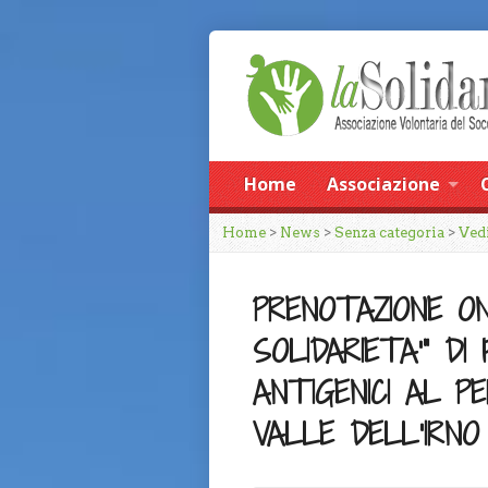
Home
Associazione
Home
>
News
>
Senza categoria
>
Ved
PRENOTAZIONE ON
SOLIDARIETA’” DI
ANTIGENICI AL 
VALLE DELL’IRNO