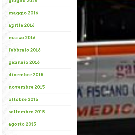
giugno 2016
maggio 2016
aprile 2016
marzo 2016
febbraio 2016
gennaio 2016
dicembre 2015
novembre 2015
ottobre 2015
settembre 2015
agosto 2015