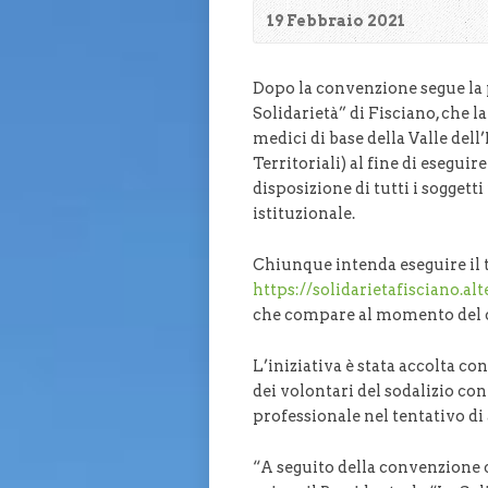
19 Febbraio 2021
Dopo la convenzione segue la 
Solidarietà” di Fisciano, che 
medici di base della Valle dell
Territoriali) al fine di esegui
disposizione di tutti i soggett
istituzionale.
Chiunque intenda eseguire il 
https://solidarietafisciano.alt
che compare al momento del 
L’iniziativa è stata accolta co
dei volontari del sodalizio co
professionale nel tentativo di
“A seguito della convenzione co