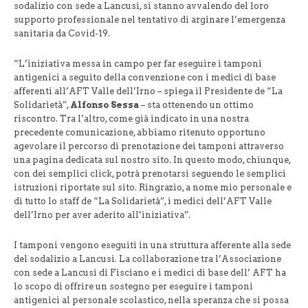
sodalizio con sede a Lancusi, si stanno avvalendo del loro
supporto professionale nel tentativo di arginare l’emergenza
sanitaria da Covid-19.
“L’iniziativa messa in campo per far eseguire i tamponi
antigenici a seguito della convenzione con i medici di base
afferenti all’AFT Valle dell’Irno – spiega il Presidente de “La
Solidarietà”,
Alfonso Sessa
– sta ottenendo un ottimo
riscontro. Tra l’altro, come già indicato in una nostra
precedente comunicazione, abbiamo ritenuto opportuno
agevolare il percorso di prenotazione dei tamponi attraverso
una pagina dedicata sul nostro sito. In questo modo, chiunque,
con dei semplici click, potrà prenotarsi seguendo le semplici
istruzioni riportate sul sito. Ringrazio, a nome mio personale e
di tutto lo staff de “La Solidarietà”, i medici dell’AFT Valle
dell’Irno per aver aderito all’iniziativa”.
I tamponi vengono eseguiti in una struttura afferente alla sede
del sodalizio a Lancusi. La collaborazione tra l’Associazione
con sede a Lancusi di Fisciano e i medici di base dell’ AFT ha
lo scopo di offrire un sostegno per eseguire i tamponi
antigenici al personale scolastico, nella speranza che si possa