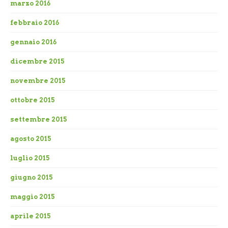
marzo 2016
febbraio 2016
gennaio 2016
dicembre 2015
novembre 2015
ottobre 2015
settembre 2015
agosto 2015
luglio 2015
giugno 2015
maggio 2015
aprile 2015