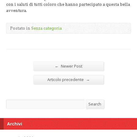
con i saluti di tutti coloro che hanno partecipato a questa bella
avventura.
Postato in
Senza categoria
←
Newer Post
→
Articolo precedente
Search
Search
Archivi