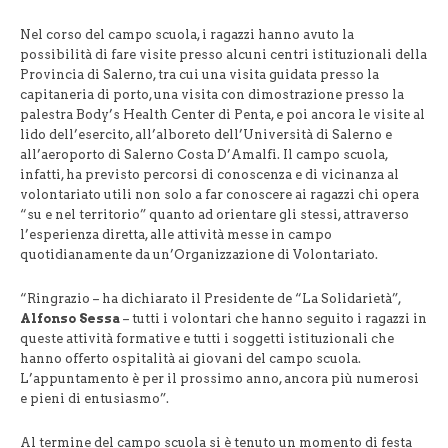
Nel corso del campo scuola, i ragazzi hanno avuto la
possibilità di fare visite presso alcuni centri istituzionali della
Provincia di Salerno, tra cui una visita guidata presso la
capitaneria di porto, una visita con dimostrazione presso la
palestra Body’s Health Center di Penta, e poi ancora le visite al
lido dell’esercito, all’alboreto dell’Università di Salerno e
all’aeroporto di Salerno Costa D’Amalfi. Il campo scuola,
infatti, ha previsto percorsi di conoscenza e di vicinanza al
volontariato utili non solo a far conoscere ai ragazzi chi opera
“su e nel territorio” quanto ad orientare gli stessi, attraverso
l’esperienza diretta, alle attività messe in campo
quotidianamente da un’Organizzazione di Volontariato.
“Ringrazio – ha dichiarato il Presidente de “La Solidarietà”,
Alfonso Sessa
– tutti i volontari che hanno seguito i ragazzi in
queste attività formative e tutti i soggetti istituzionali che
hanno offerto ospitalità ai giovani del campo scuola.
L’appuntamento è per il prossimo anno, ancora più numerosi
e pieni di entusiasmo”.
Al termine del campo scuola si è tenuto un momento di festa